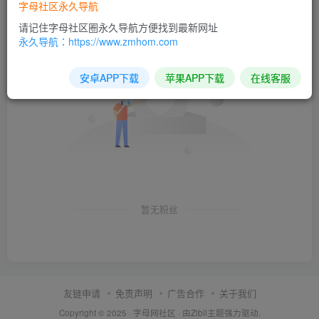
字母社区永久导航
粉丝 0
关注 3
请记住字母社区圈永久导航方便找到最新网址
永久导航：https://www.zmhom.com
安卓APP下载
苹果APP下载
在线客服
暂无粉丝
友链申请
免责声明
广告合作
关于我们
Copyright © 2025 ·
字母网社区
· 由
Zibll主题
强力驱动.